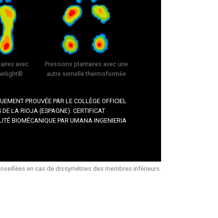
taires avec
Pressions plantaires avec une
erlight®
autre semelle thermoformée
QUEMENT PROUVÉE PAR LE COLLÈGE OFFICIEL
DE LA RIOJA (ESPAGNE). CERTIFICAT
LITÉ BIOMÉCANIQUE PAR UMANA INGENIERIA
seillées en cas de dissymétries des membres inférieurs.