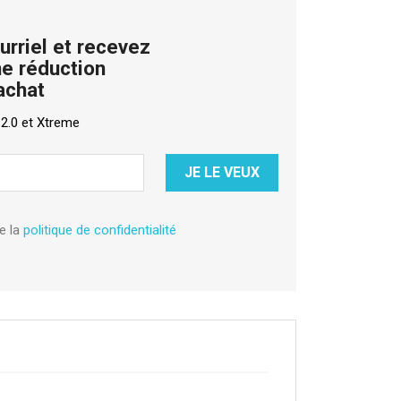
urriel et recevez
e réduction
achat
 2.0 et Xtreme
e la
politique de confidentialité