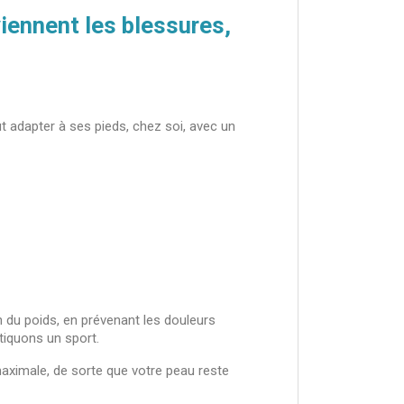
iennent les blessures,
 adapter à ses pieds, chez soi, avec un
n du poids, en prévenant les douleurs
tiquons un sport.
maximale, de sorte que votre peau reste