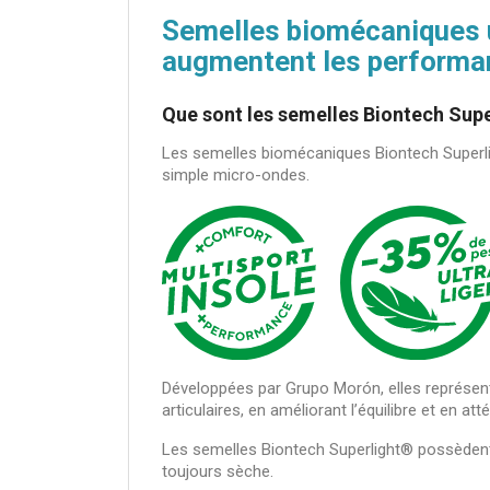
Semelles biomécaniques ul
augmentent les performa
Que sont les semelles Biontech Supe
Les semelles biomécaniques Biontech Superli
simple micro-ondes.
Développées par Grupo Morón, elles représente
articulaires, en améliorant l’équilibre et en 
Les semelles Biontech Superlight® possèdent 
toujours sèche.