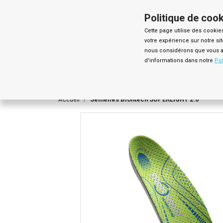
Appelez-nous :
(+34) 941 89 27 43 (9:00-13:00 h)
Politique de coo
Cette page utilise des cookie
votre expérience sur notre si
nous considérons que vous ac
SUPERLIGHT 2.0
d'informations dans notre
Pol
Accueil
Semelles Biontech SUPERLIGHT 2.0