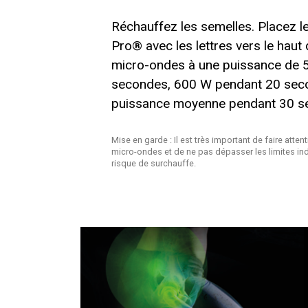
Réchauffez les semelles. Placez l
Pro® avec les lettres vers le haut
micro-ondes à une puissance de 
secondes, 600 W pendant 20 seco
puissance moyenne pendant 30 s
Mise en garde : Il est très important de faire atte
micro-ondes et de ne pas dépasser les limites indi
risque de surchauffe.