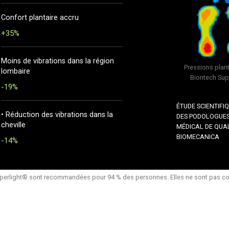
Confort plantaire accru
+35%
Moins de vibrations dans la région
Pressions plan
lombaire
Biontech Sup
-19%
ÉTUDE SCIENTIFI
• Réduction des vibrations dans la
DES PODOLOGUES 
cheville
MÉDICAL DE QUA
BIOMECANICA
-14%
perlight® sont recommandées pour 94 % des personnes. Elles ne sont pas con