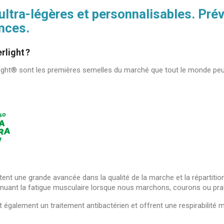
tra-légères et personnalisables. Prév
nces.
rlight ?
ght® sont les premières semelles du marché que tout le monde peut
nt une grande avancée dans la qualité de la marche et la répartitio
atténuant la fatigue musculaire lorsque nous marchons, courons ou pra
également un traitement antibactérien et offrent une respirabilité 