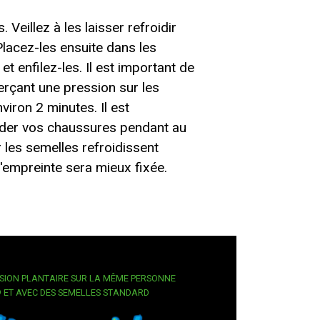
 Veillez à les laisser refroidir
lacez-les ensuite dans les
t enfilez-les. Il est important de
erçant une pression sur les
viron 2 minutes. Il est
er vos chaussures pendant au
 les semelles refroidissent
'empreinte sera mieux fixée.
SSION PLANTAIRE SUR LA MÊME PERSONNE
 ET AVEC DES SEMELLES STANDARD