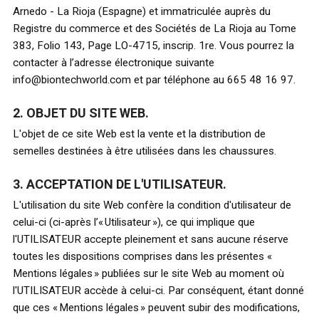
Arnedo - La Rioja (Espagne) et immatriculée auprès du
Registre du commerce et des Sociétés de La Rioja au Tome
383, Folio 143, Page LO-4715, inscrip. 1re. Vous pourrez la
contacter à l’adresse électronique suivante
info@biontechworld.com et par téléphone au 665 48 16 97.
2. OBJET DU SITE WEB.
L'objet de ce site Web est la vente et la distribution de
semelles destinées à être utilisées dans les chaussures.
3. ACCEPTATION DE L'UTILISATEUR.
L'utilisation du site Web confère la condition d'utilisateur de
celui-ci (ci-après l’« Utilisateur »), ce qui implique que
l'UTILISATEUR accepte pleinement et sans aucune réserve
toutes les dispositions comprises dans les présentes «
Mentions légales » publiées sur le site Web au moment où
l'UTILISATEUR accède à celui-ci. Par conséquent, étant donné
que ces « Mentions légales » peuvent subir des modifications,