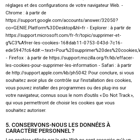
réglages et des configurations de votre navigateur Web. -
Chrome : à partir de
https://support.google.com/accounts/answer/32050?
co=GENIE.Platform%3DDesktop&hl=fr - Explorer : à partir de
https://support.microsoft.com/fr-fr/topic/supprimer-et-
g%C3%A9rer-les-cookies-168dab11-0753-043d-7c16-
ede5947fc64d#:~:text=Pour%20supprimer%20des%20cookies
- Firefox : à partir de https://support.mozilla.org/fr/kb/effacer-
les-cookies-pour-supprimer-les-information - Safari : à partir
de http://support.apple.com/kb/ph5042 Pour conclure, si vous
souhaitez avoir plus de contrôle sur l’installation des cookies,
vous pouvez installer des programmes ou des plug-ins sur
votre navigateur, connus sous le nom d’outils « Do Not Track »,
qui vous permettront de choisir les cookies que vous
souhaitez autoriser.
5. CONSERVONS-NOUS LES DONNÉES À
CARACTÈRE PERSONNEL ?