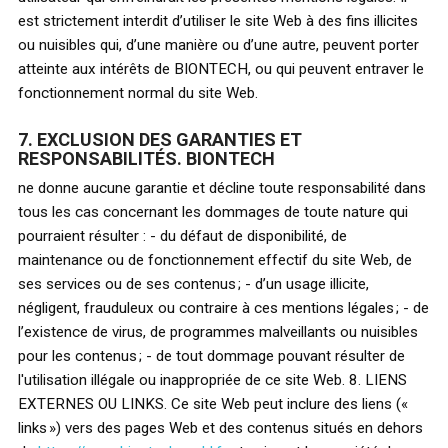
est strictement interdit d’utiliser le site Web à des fins illicites
ou nuisibles qui, d’une manière ou d’une autre, peuvent porter
atteinte aux intérêts de BIONTECH, ou qui peuvent entraver le
fonctionnement normal du site Web.
7. EXCLUSION DES GARANTIES ET
RESPONSABILITÉS. BIONTECH
ne donne aucune garantie et décline toute responsabilité dans
tous les cas concernant les dommages de toute nature qui
pourraient résulter : - du défaut de disponibilité, de
maintenance ou de fonctionnement effectif du site Web, de
ses services ou de ses contenus ; - d’un usage illicite,
négligent, frauduleux ou contraire à ces mentions légales ; - de
l’existence de virus, de programmes malveillants ou nuisibles
pour les contenus ; - de tout dommage pouvant résulter de
l'utilisation illégale ou inappropriée de ce site Web. 8. LIENS
EXTERNES OU LINKS. Ce site Web peut inclure des liens («
links ») vers des pages Web et des contenus situés en dehors