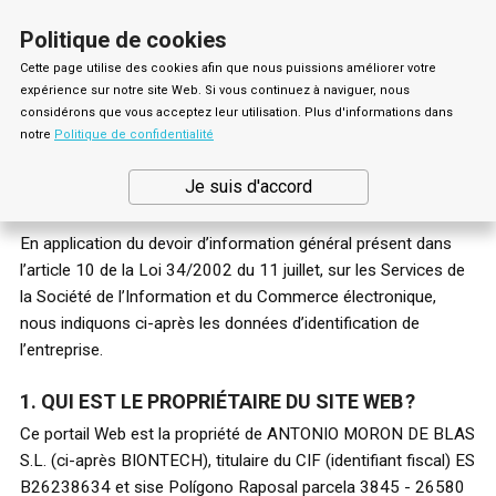
shopping_cart


(0)
Politique de cookies
Cette page utilise des cookies afin que nous puissions améliorer votre
expérience sur notre site Web. Si vous continuez à naviguer, nous
considérons que vous acceptez leur utilisation. Plus d'informations dans
notre
Politique de confidentialité
Mentions légales
Je suis d'accord
En application du devoir d’information général présent dans
l’article 10 de la Loi 34/2002 du 11 juillet, sur les Services de
la Société de l’Information et du Commerce électronique,
nous indiquons ci-après les données d’identification de
l’entreprise.
1. QUI EST LE PROPRIÉTAIRE DU SITE WEB ?
Ce portail Web est la propriété de ANTONIO MORON DE BLAS
S.L. (ci-après BIONTECH), titulaire du CIF (identifiant fiscal) ES
B26238634 et sise Polígono Raposal parcela 3845 - 26580