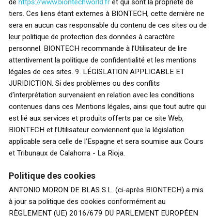
de
https://www.biontechworld.fr
et qui sont la propriété de
tiers. Ces liens étant externes à BIONTECH, cette dernière ne
sera en aucun cas responsable du contenu de ces sites ou de
leur politique de protection des données à caractère
personnel. BIONTECH recommande à l’Utilisateur de lire
attentivement la politique de confidentialité et les mentions
légales de ces sites. 9. LÉGISLATION APPLICABLE ET
JURIDICTION. Si des problèmes ou des conflits
d’interprétation survenaient en relation avec les conditions
contenues dans ces Mentions légales, ainsi que tout autre qui
est lié aux services et produits offerts par ce site Web,
BIONTECH et l’Utilisateur conviennent que la législation
applicable sera celle de l’Espagne et sera soumise aux Cours
et Tribunaux de Calahorra - La Rioja.
Politique des cookies
ANTONIO MORON DE BLAS S.L. (ci-après BIONTECH) a mis
à jour sa politique des cookies conformément au
RÈGLEMENT (UE) 2016/679 DU PARLEMENT EUROPÉEN