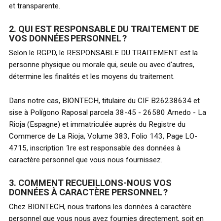
et transparente.
2. QUI EST RESPONSABLE DU TRAITEMENT DE
VOS DONNÉES PERSONNEL ?
Selon le RGPD, le RESPONSABLE DU TRAITEMENT est la
personne physique ou morale qui, seule ou avec d'autres,
détermine les finalités et les moyens du traitement.
Dans notre cas, BIONTECH, titulaire du CIF B26238634 et
sise à Polígono Raposal parcela 38-45 - 26580 Arnedo - La
Rioja (Espagne) et immatriculée auprès du Registre du
Commerce de La Rioja, Volume 383, Folio 143, Page LO-
4715, inscription 1re est responsable des données à
caractère personnel que vous nous fournissez.
3. COMMENT RECUEILLONS-NOUS VOS
DONNÉES À CARACTÈRE PERSONNEL ?
Chez BIONTECH, nous traitons les données à caractère
personnel que vous nous avez fournies directement, soit en