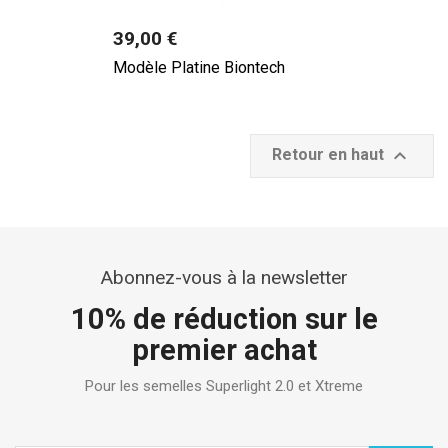
Prix
39,00 €
Modèle Platine Biontech

Retour en haut
Abonnez-vous à la newsletter
10% de réduction sur le
premier achat
Pour les semelles Superlight 2.0 et Xtreme