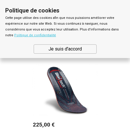
shopping_cart


(0)
Politique de cookies
Cette page utilise des cookies afin que nous puissions améliorer votre
expérience sur notre site Web. Si vous continuez à naviguer, nous
considérons que vous acceptez leur utilisation. Plus d'informations dans
notre
Politique de confidentialité
ACCUEIL
Je suis d'accord
Prix
225,00 €