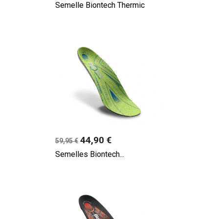
Semelle Biontech Thermic
Prix
44,90 €
59,95 €
Semelles Biontech...