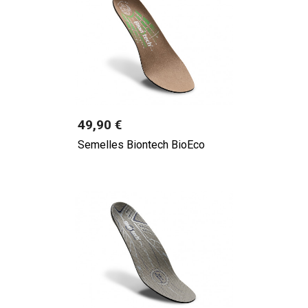
Prix
49,90 €
Semelles Biontech BioEco