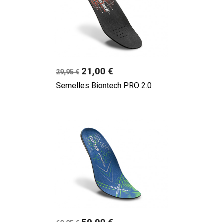
Prix
21,00 €
29,95 €
Semelles Biontech PRO 2.0
Prix